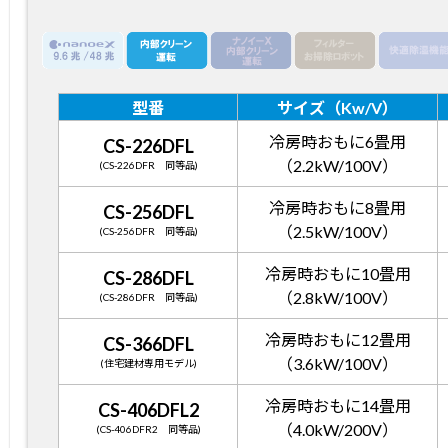
型番
サイズ（Kw/V）
冷房時おもに6畳用
CS-226DFL
（2.2kW/100V）
(CS-226DFR 同等品)
冷房時おもに8畳用
CS-256DFL
（2.5kW/100V）
(CS-256DFR 同等品)
冷房時おもに10畳用
CS-286DFL
（2.8kW/100V）
(CS-286DFR 同等品)
冷房時おもに12畳用
CS-366DFL
（3.6kW/100V）
(住宅建材専用モデル)
冷房時おもに14畳用
CS-406DFL2
（4.0kW/200V）
(CS-406DFR2 同等品)