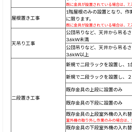
既に金具が設置されている場合は、7,
1階屋根のみの設置となり、作
屋根置き工事
に限ります。
既に金具が設置されている場合は、7,
公団吊りなど、天井から吊るさ
3.6kW未満
天吊り工事
公団吊りなど、天井から吊るさ
3.6kW以上
新規で二段ラックを設置し、1
新規で二段ラックを設置し、
既存金具の上段に設置のみ
二段置き工事
既存金具の下段に設置のみ
既存金具の上段室外機の入れ
室外機の取り外し作業のみの場合は、5
既存金具の下段室外機の入れ