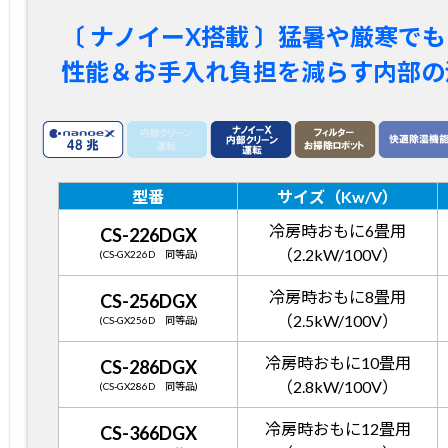
〔 ナノイーX搭載 〕猛暑や厳寒で
性能＆お手入れ負担を減らす内部の
型番
サイズ（Kw/V）
冷房時おもに6畳用
CS-226DGX
（2.2kW/100V）
(CS-GX226D 同等品)
冷房時おもに8畳用
CS-256DGX
（2.5kW/100V）
(CS-GX256D 同等品)
冷房時おもに10畳用
CS-286DGX
（2.8kW/100V）
(CS-GX286D 同等品)
冷房時おもに12畳用
CS-366DGX