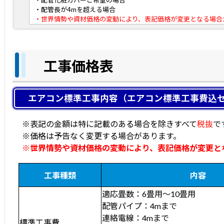
・配管長が4mを超える場合
・世界情勢や資材価格の変動により、表記価格が変更となる場合
工事価格表
エアコン標準工事内容（エアコン標準工事費込
※表記の金額は特に記載のある場合を除きすべて
税抜
で
※価格は予告なく変更する場合があります。
※世界情勢や資材価格の変動により、表記価格が変更と
工事種類
内容
適応畳数：6畳用～10畳用
配管パイプ：4mまで
連絡電線：4mまで
標準工事費