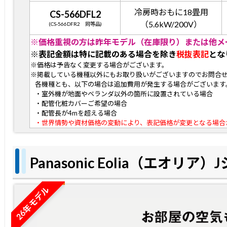
冷房時おもに18畳用
CS-566DFL2
（5.6kW/200V）
(CS-566DFR2 同等品)
※価格重視の方は昨年モデル（在庫限り）または他メ
※表記金額は特に記載のある場合を除き
税抜表記
とな
※価格は予告なく変更する場合がございます。
※掲載している機種以外にもお取り扱いがございますのでお問合
各機種とも、以下の場合は追加費用が発生する場合がございます
・室外機が地面やベランダ以外の箇所に設置されている場合
・配管化粧カバーご希望の場合
・配管長が4mを超える場合
・世界情勢や資材価格の変動により、表記価格が変更となる場合
Panasonic Eolia（エオリア
26年モデル