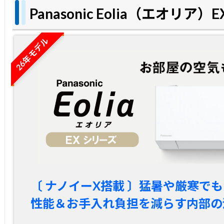
Panasonic Eolia（エオリア
26年モデル
〔 ナノイーX搭載 〕猛暑や厳寒で
性能＆お手入れ負担を減らす内部の