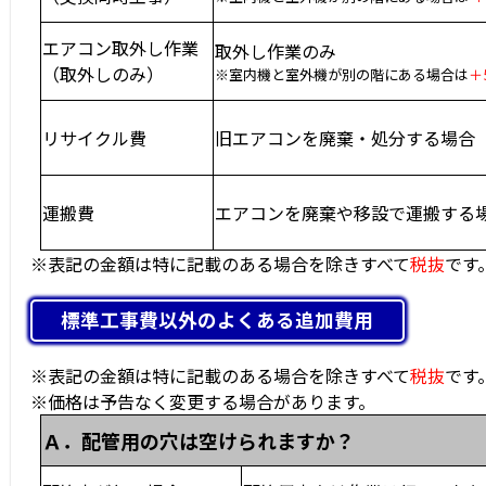
エアコン取外し作業
取外し作業のみ
（取外しのみ）
※室内機と室外機が別の階にある場合は
＋
リサイクル費
旧エアコンを廃棄・処分する場合
運搬費
エアコンを廃棄や移設で運搬する
※表記の金額は特に記載のある場合を除きすべて
税抜
です
標準工事費以外のよくある追加費用
※表記の金額は特に記載のある場合を除きすべて
税抜
です
※価格は予告なく変更する場合があります。
Ａ．配管用の穴は空けられますか？