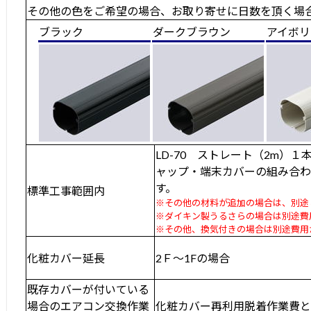
その他の色をご希望の場合、お取り寄せに日数を頂く場
ブラック
ダークブラウン
アイボリ
LD-70 ストレート（2m）
ャップ・端末カバーの組み合
す。
標準工事範囲内
※その他の材料が追加の場合は、別途
※ダイキン製うるさらの場合は別途費
※その他、換気付きの場合は別途費用
化粧カバー延長
2Ｆ～1Fの場合
既存カバーが付いている
場合のエアコン交換作業
化粧カバー再利用脱着作業費と