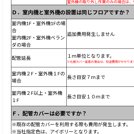
室外機の取り外し作業のみの場合は、9
Ｄ．室内機と室外機の設置は同じフロアですか？
室内機1F・室外機1Fの場
合
追加費用発生しません
室内機2F・室外機ベラン
ダの場合
１ｍ単位となります。
配管延長
※化粧カバー延長の場合は、別途費用がかかりま
室内機２F・室外機１Fの
長さ目安７ｍまで
場合
室内機２F以上・室外機
長さ目安１０ｍまで
１F
Ｆ．配管カバーは必要ですか？
※既存の配管カバーを利用する際も費用が発生します。
※当社指定色は、アイボリーとなります。