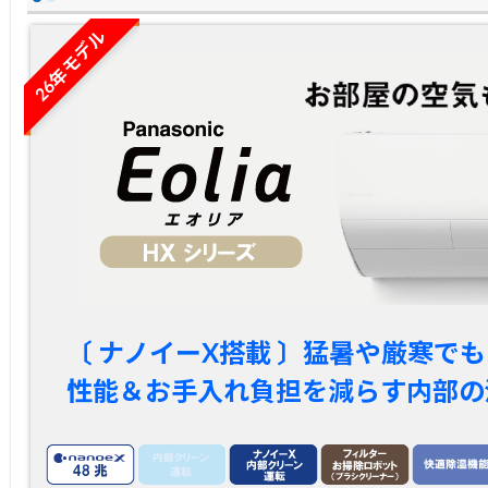
26年モデル
〔 ナノイーX搭載 〕猛暑や厳寒で
性能＆お手入れ負担を減らす内部の