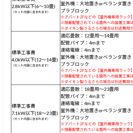
室外機：大地置きorベランダ置き
2.8kW以下(6～10畳)
プラブロック
（セット内容に含まれます）
※アパート2Fなどの【室外機専用ラック】は
※隠蔽配管されている箇所への設置工事は+
※ダイキン製うるさらの場合は別途費用
適応畳数：12畳用～14畳用
配管パイプ：4mまで
連絡電線：4mまで
標準工事費
室外機：大地置きorベランダ置き
4.0kW以下(12～14畳)
プラブロック
（セット内容に含まれます）
※アパート2Fなどの【室外機専用ラック】は
※隠蔽配管されている箇所への設置工事は+
※ダイキン製うるさらの場合は別途費用
適応畳数：18畳用～23畳用
配管パイプ：4mまで
連絡電線：4mまで
標準工事費
室外機：大地置きorベランダ置き
7.1kW以下(18～23畳)
プラブロック
（セット内容に含まれます）
※アパート2Fなどの【室外機専用ラック】は
※隠蔽配管されている箇所への設置工事は+