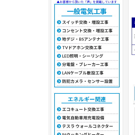
▲お客様から頂いた「声」を掲載しています
一般電気工事
スイッチ交換・増設工事
コンセント交換・増設工事
地デジ・BSアンテナ工事
TVドアホン交換工事
LED照明・シーリング
分電盤・ブレーカー工事
LANケーブル敷設工事
防犯カメラ・センサー設置
エネルギー関連
エコキュート交換工事
電気自動車用充電設備
テスラ ウォールコネクター
IHクッキングヒーター