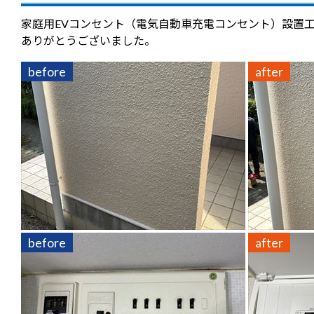
家庭用EVコンセント（電気自動車充電コンセント）設置
ありがとうございました。
before
after
before
after