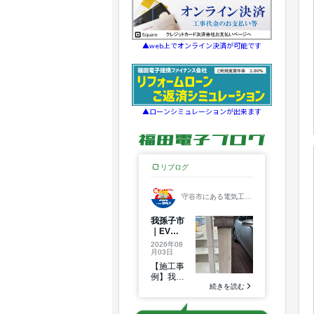
▲web上でオンライン決済が可能です
▲ローンシミュレーションが出来ます