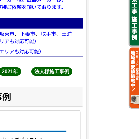
直接ご依頼を頂いております。
坂東市
、
下妻市
、
取手市
、
土浦
リアも対応可能）
エリアも対応可能）
2021年
法人様施工事例
事例