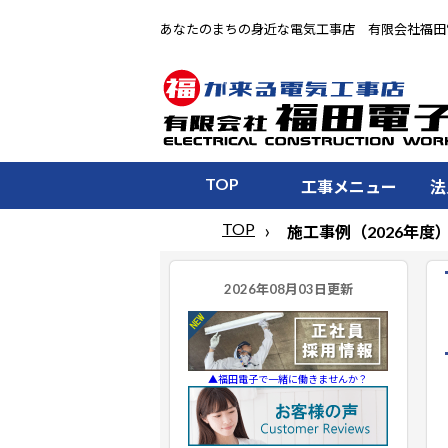
あなたのまちの身近な電気工事店 有限会社福田
TOP
工事メニュー
法
TOP
施工事例（2026年度
▲福田電子で一緒に働きませんか？