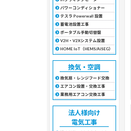
パワーコンディショナー
テスラ Powerwall 設置
蓄電池設置工事
ポータブル手動切替盤
V2H・V2Xシステム設置
HOME IoT（HEMS/AiSEG）
換気・空調
換気扇・レンジフード交換
エアコン設置・交換工事
業務用エアコン交換工事
法人様向け
電気工事