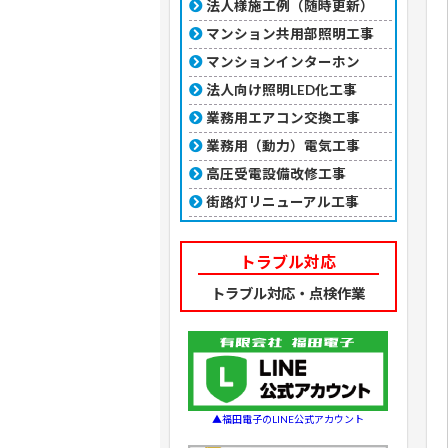
法人様施工例（随時更新）
マンション共用部照明工事
マンションインターホン
法人向け照明LED化工事
業務用エアコン交換工事
業務用（動力）電気工事
高圧受電設備改修工事
街路灯リニューアル工事
トラブル対応
トラブル対応・点検作業
▲福田電子のLINE公式アカウント