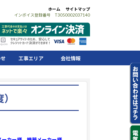
ホーム
サイトマップ
インボイス登録番号 T3050002037140
わせ
工事エリア
会社情報
度）
メーカー様、機器メーカー様、