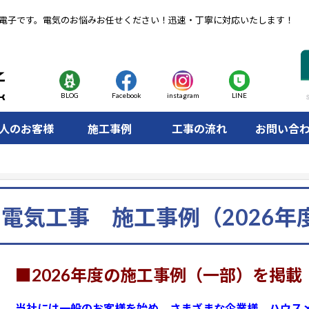
電子です。電気のお悩みお任せください！迅速・丁寧に対応いたします！
BLOG
Facebook
instagram
LINE
人のお客様
施工事例
工事の流れ
お問い合
）
電気工事 施工事例（2026年
■2026年度の施工事例（一部）を掲載
当社には一般のお客様を始め、さまざまな企業様、ハウス