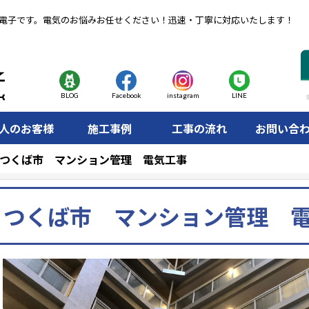
電子です。電気のお悩みお任せください！迅速・丁寧に対応いたします！
BLOG
Facebook
instagram
LINE
人のお客様
施工事例
工事の流れ
お問い合
つくば市 マンション管理 電気工事
つくば市 マンション管理 