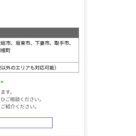
常総市、坂東市、下妻市、取手市、
利根町
記以外のエリアも対応可能）
”
ります。
ぜひご相談ください。
をご紹介ください。