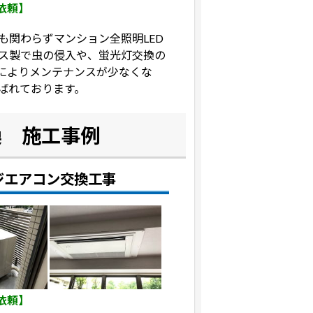
依頼】
も関わらずマンション全照明LED
ス製で虫の侵入や、蛍光灯交換の
化によりメンテナンスが少なくな
ばれております。
換 施工事例
ジエアコン交換工事
依頼】