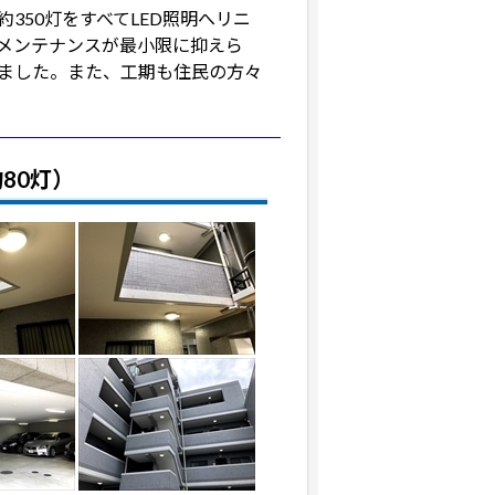
350灯をすべてLED照明へリニ
メンテナンスが最小限に抑えら
ました。また、工期も住民の方々
80灯）