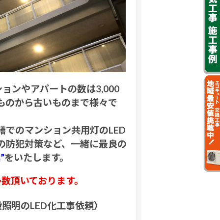
ンやアパートの数は3,000
ものから古いものまで様々で
でのマンション共用灯のLED
の防犯対策など、一緒に最良の
”
をいたします。
多数頂いております。
照明のLED化工事依頼）