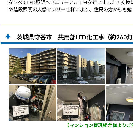
をすべてLED照明へリニューアル工事を行いました！交換
や階段照明の人感センサー仕様により、住民の方からも嬉
茨城県守谷市 共用部LED化工事（約260
【マンション管理組合様よりご