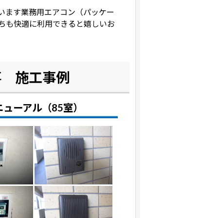
います業務用エアコン（パッケー
ちも快適に利用できると嬉しいお
事 施工事例
ューアル（85室）