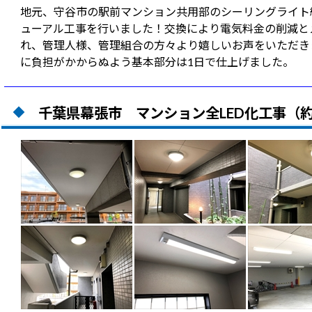
地元、守谷市の駅前マンション共用部のシーリングライト約
ューアル工事を行いました！交換により電気料金の削減と
れ、管理人様、管理組合の方々より嬉しいお声をいただき
に負担がかからぬよう基本部分は1日で仕上げました。
千葉県幕張市 マンション全LED化工事（約