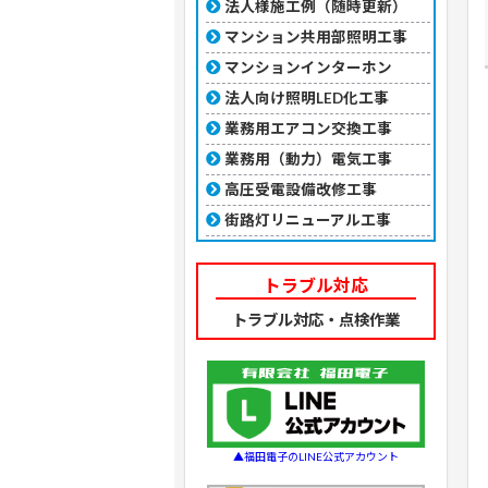
法人様施工例（随時更新）
マンション共用部照明工事
マンションインターホン
法人向け照明LED化工事
業務用エアコン交換工事
業務用（動力）電気工事
高圧受電設備改修工事
街路灯リニューアル工事
トラブル対応
トラブル対応・点検作業
▲福田電子のLINE公式アカウント