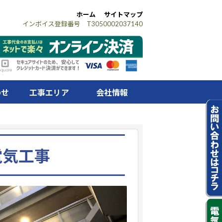
ホーム
サイトマップ
インボイス登録番号 T3050002037140
わせ
工事エリア
会社情報
電気工事