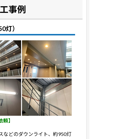
施工事例
50灯）
依頼】
などのダウンライト、約950灯