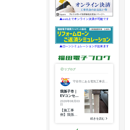
▲web上でオンライン決済が可能です
▲ローンシミュレーションが出来ます