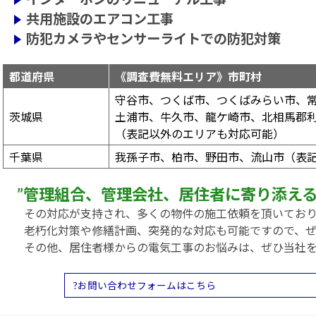
共用施設のエアコン工事
防犯カメラやセンサーライトでの防犯対策
都道府県
《調査費無料エリア》市町村
守谷市、つくば市、つくばみらい市、
茨城県
土浦市、牛久市、龍ケ崎市、北相馬郡
（表記以外のエリアも対応可能）
千葉県
我孫子市、柏市、野田市、流山市（表
”管理組合、管理会社、居住者に寄り添える
その対応が支持され、多くの物件の施工依頼を頂いてお
老朽化対策や修繕計画、突発的な対応も可能ですので、
その他、居住者様からの電気工事のお悩みは、ぜひ当社
?お問い合わせフォームはこちら