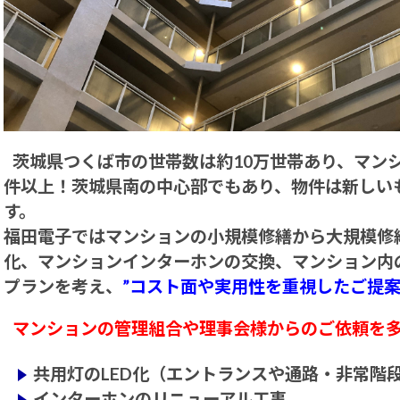
茨城県つくば市の世帯数は約10万世帯あり、マンショ
件以上！茨城県南の中心部でもあり、物件は新しい
す。
福田電子ではマンションの小規模修繕から大規模修繕
化、マンションインターホンの交換、マンション内
プランを考え、
”コスト面や実用性を重視したご提案
マンションの管理組合や理事会様からのご依頼を
共用灯のLED化（エントランスや通路・非常階段
インターホンのリニューアル工事