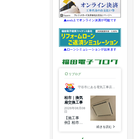
▲web上でオンライン決済が可能です
▲ローンシミュレーションが出来ます