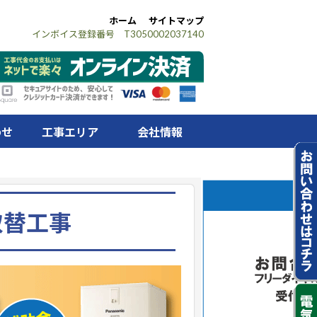
ホーム
サイトマップ
インボイス登録番号 T3050002037140
わせ
工事エリア
会社情報
取替工事