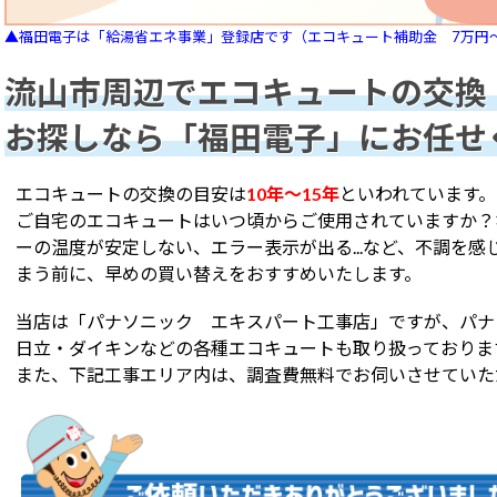
▲福田電子は「給湯省エネ事業」登録店です（エコキュート補助金 7万円
流山市周辺でエコキュートの交換
お探しなら「福田電子」にお任せ
エコキュートの交換の目安は
10年～15年
といわれています。
ご自宅のエコキュートはいつ頃からご使用されていますか？
ーの温度が安定しない、エラー表示が出る...など、不調を
まう前に、早めの買い替えをおすすめいたします。
当店は「パナソニック エキスパート工事店」ですが、パナ
日立・ダイキンなどの各種エコキュートも取り扱っておりま
また、下記工事エリア内は、調査費無料でお伺いさせていた