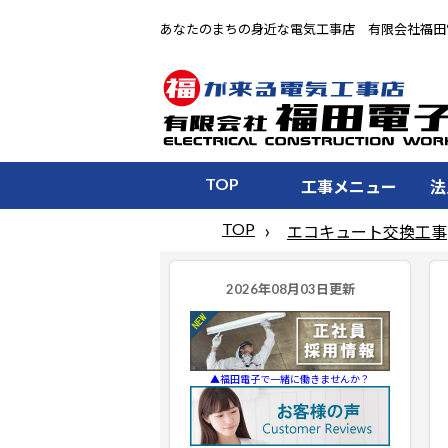
あなたのまちの身近な電気工事店 有限会社福田
TOP
工事メニュー
法
TOP
エコキュート交換工事
▲福田電子で一緒に働きませんか？