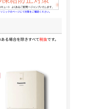
ナソニックのページにて対策をご確認ください。
のある場合を除きすべて
税抜
です。