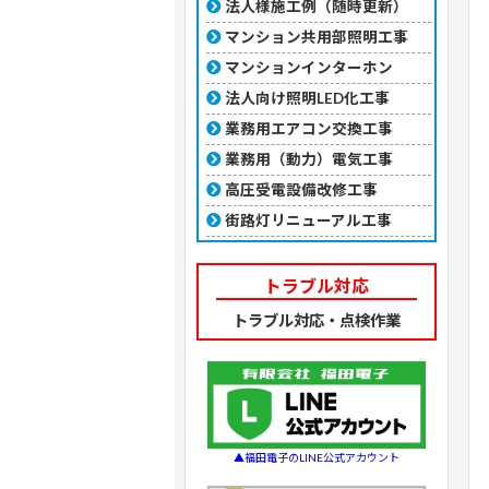
法人様施工例（随時更新）
マンション共用部照明工事
マンションインターホン
法人向け照明LED化工事
業務用エアコン交換工事
業務用（動力）電気工事
高圧受電設備改修工事
街路灯リニューアル工事
トラブル対応
トラブル対応・点検作業
▲福田電子のLINE公式アカウント