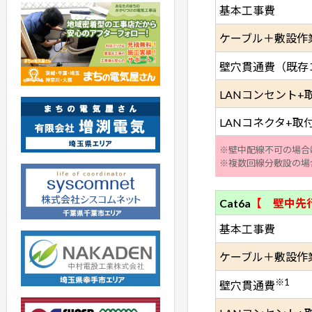
基本工事費
ケーブル＋敷設作
壁穴貫通費（既存
LANコンセント+
LANコネクタ+取付
※壁中配線不可の場合
※複数回線分敷設の場
Cat6a
【 壁中先
基本工事費
ケーブル＋敷設作
※1
壁穴貫通費