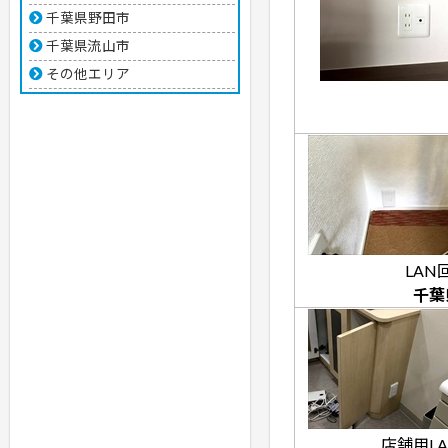
千葉県野田市
千葉県流山市
その他エリア
LAN
千葉
店舗用L