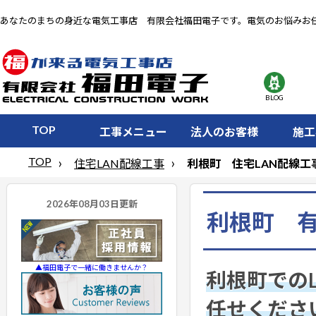
あなたのまちの身近な電気工事店 有限会社福田電子です。電気のお悩みお
BLOG
TOP
工事メニュー
法人のお客様
施工
TOP
住宅LAN配線工事
利根町 住宅LAN配線工
利根町 有
▲福田電子で一緒に働きませんか？
利根町での
任せくださ