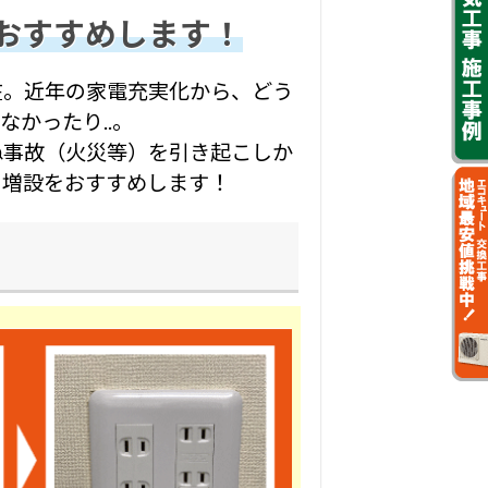
おすすめします！
在。近年の家電充実化から、どう
かったり..。
ぬ事故（火災等）を引き起こしか
・増設をおすすめします！