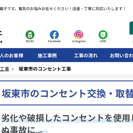
電子です。電気のお悩みお任せください！迅速・丁寧に対応いたします！
BLOG
Facebook
instagram
LINE
人のお客様
施工事例
工事の流れ
お問い合
工事
坂東市のコンセント工事
坂東市のコンセント交換・取
劣化や破損したコンセントを使用
ぬ事故に..。