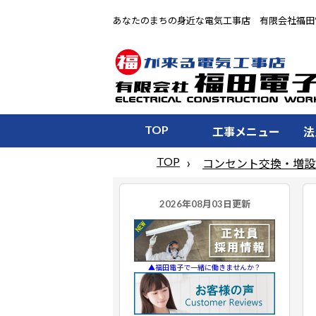
あなたのまちの身近な電気工事店 有限会社福田
TOP
工事メニュー
法
TOP
コンセント交換・増設
▲福田電子で一緒に働きませんか？