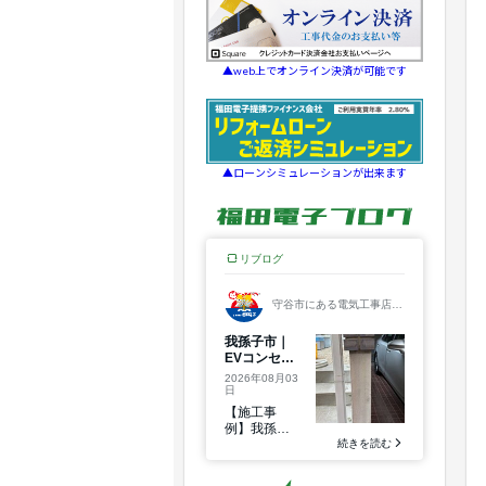
▲web上でオンライン決済が可能です
▲ローンシミュレーションが出来ます