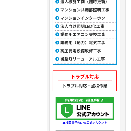
法人様施工例（随時更新）
マンション共用部照明工事
マンションインターホン
法人向け照明LED化工事
業務用エアコン交換工事
業務用（動力）電気工事
高圧受電設備改修工事
街路灯リニューアル工事
トラブル対応
トラブル対応・点検作業
▲福田電子のLINE公式アカウント