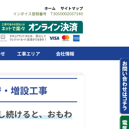
ホーム
サイトマップ
インボイス登録番号 T3050002037140
わせ
工事エリア
会社情報
替・増設工事
し続けると、おもわ