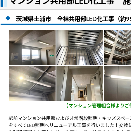
マンション共用部LED化工事 
茨城県土浦市 全棟共用部LED化工事（約9
【マンション管理組合様よりご
駅前マンション共用部および非常階段照明・キッズスペース
をすべてLED照明へリニューアル工事を行いました！交換