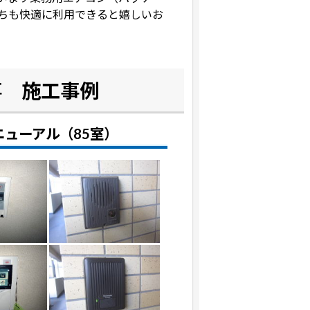
ちも快適に利用できると嬉しいお
事 施工事例
ューアル（85室）