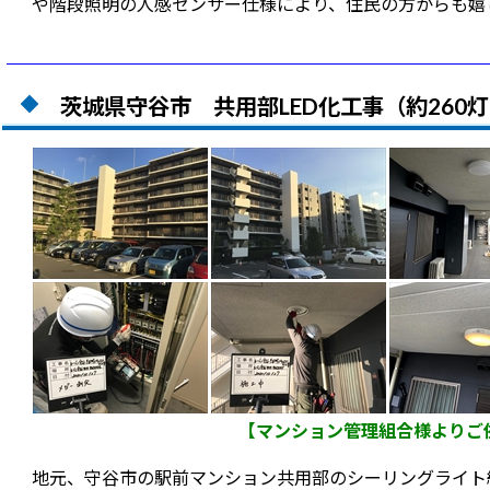
や階段照明の人感センサー仕様により、住民の方からも嬉
茨城県守谷市 共用部LED化工事（約260
【マンション管理組合様よりご
地元、守谷市の駅前マンション共用部のシーリングライト約