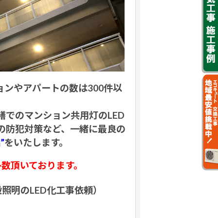
ョンやアパートの数は300件以
でのマンション共用灯のLED
の防犯対策など、一緒に最良の
”
をいたします。
多数頂いております。
照明のLED化工事依頼）