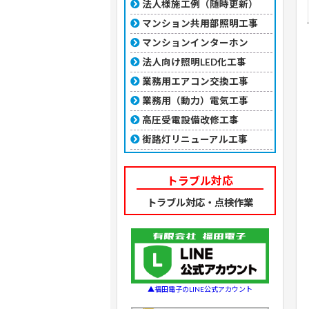
法人様施工例（随時更新）
マンション共用部照明工事
マンションインターホン
法人向け照明LED化工事
業務用エアコン交換工事
業務用（動力）電気工事
高圧受電設備改修工事
街路灯リニューアル工事
トラブル対応
トラブル対応・点検作業
▲福田電子のLINE公式アカウント