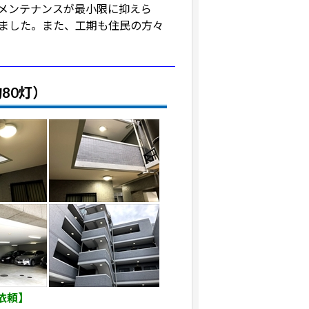
メンテナンスが最小限に抑えら
ました。また、工期も住民の方々
80灯）
依頼】