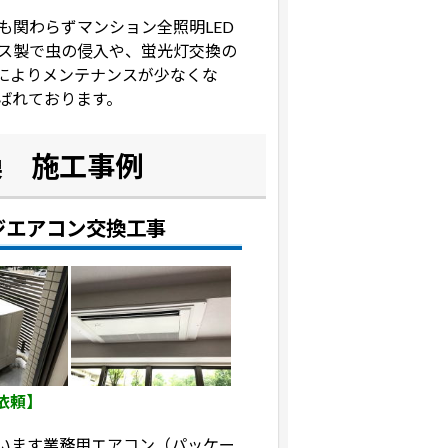
も関わらずマンション全照明LED
ス製で虫の侵入や、蛍光灯交換の
化によりメンテナンスが少なくな
ばれております。
換 施工事例
ジエアコン交換工事
依頼】
います業務用エアコン（パッケー