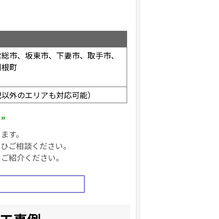
常総市、坂東市、下妻市、取手市、
利根町
記以外のエリアも対応可能）
”
ります。
ぜひご相談ください。
をご紹介ください。