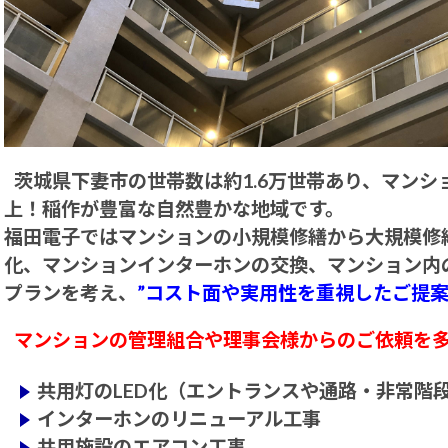
茨城県下妻市の世帯数は約1.6万世帯あり、マンシ
上！稲作が豊富な自然豊かな地域です。
福田電子ではマンションの小規模修繕から大規模修繕
化、マンションインターホンの交換、マンション内
プランを考え、
”コスト面や実用性を重視したご提案
マンションの管理組合や理事会様からのご依頼を
共用灯のLED化（エントランスや通路・非常階段
インターホンのリニューアル工事
共用施設のエアコン工事