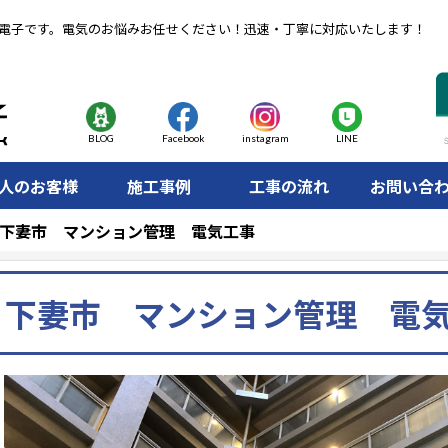
電子です。電気のお悩みお任せください！迅速・丁寧に対応いたします！
BLOG
Facebook
instagram
LINE
人のお客様
施工事例
工事の流れ
お問い合
下妻市 マンション管理 電気工事
下妻市 マンション管理 電