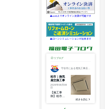
▲web上でオンライン決済が可能です
▲ローンシミュレーションが出来ます