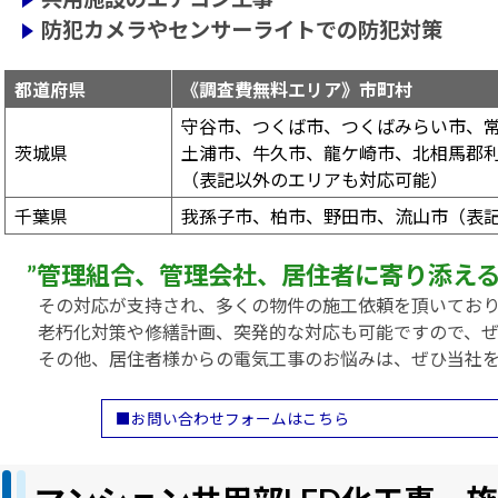
防犯カメラやセンサーライトでの防犯対策
都道府県
《調査費無料エリア》市町村
守谷市、つくば市、つくばみらい市、
茨城県
土浦市、牛久市、龍ケ崎市、北相馬郡
（表記以外のエリアも対応可能）
千葉県
我孫子市、柏市、野田市、流山市（表
”管理組合、管理会社、居住者に寄り添える
その対応が支持され、多くの物件の施工依頼を頂いてお
老朽化対策や修繕計画、突発的な対応も可能ですので、
その他、居住者様からの電気工事のお悩みは、ぜひ当社
■お問い合わせフォームはこちら