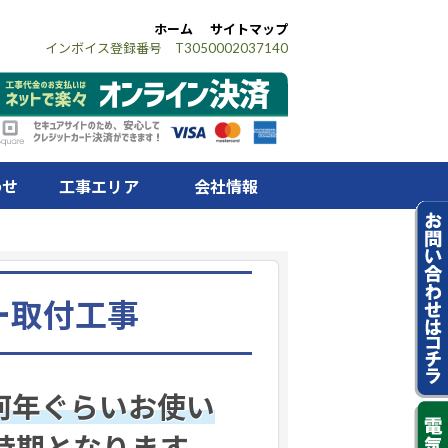
ホーム
サイトマップ
インボイス登録番号 T3050002037140
わせ
工事エリア
会社情報
ー取付工事
何年ぐらいお使い