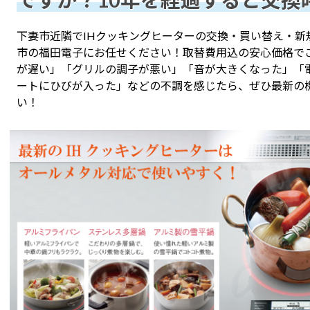
ですか？10年を経過すると交換
下妻市近隣でIHクッキングヒーターの交換・買い替え・新
市の福田電子にお任せください！取替費用込の安心価格で
が遅い」「グリルの調子が悪い」「音が大きくなった」「
ートにひびが入った」などの不調を感じたら、ぜひ最新の
い！