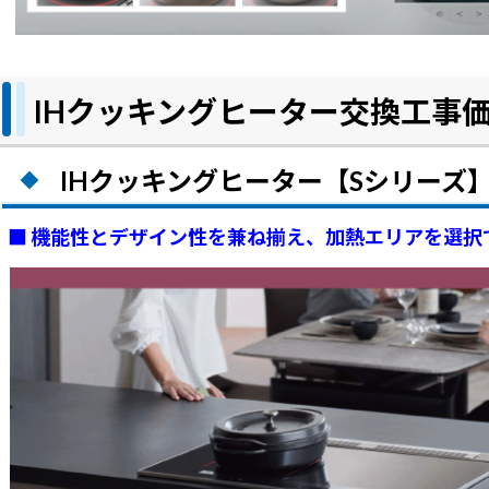
IHクッキングヒーター交換工事
IHクッキングヒーター【Sシリーズ
■ 機能性とデザイン性を兼ね揃え、加熱エリアを選択