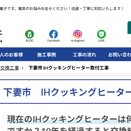
電子です。電気のお悩みお任せください！迅速・丁寧に対応いたします！
BLOG
Facebook
instagram
LINE
人のお客様
施工事例
工事の流れ
お問い合
ー交換工事
下妻市 IHクッキングヒーター取付工事
下妻市 IHクッキングヒータ
現在のIHクッキングヒーターは