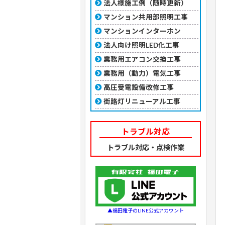
法人様施工例（随時更新）
マンション共用部照明工事
マンションインターホン
法人向け照明LED化工事
業務用エアコン交換工事
業務用（動力）電気工事
高圧受電設備改修工事
街路灯リニューアル工事
トラブル対応
トラブル対応・点検作業
▲福田電子のLINE公式アカウント