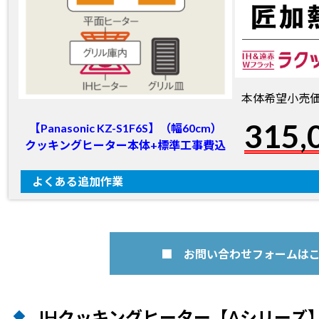
本体希望小売価格 
315,
【Panasonic KZ-S1F6S】（幅60cm）
クッキングヒーター本体+標準工事費込
よくある追加作業
旧機器の廃棄処分+運搬費
IH新規設置の場合
幅75㎝タイプの場合
■ お問い合わせフォームは
長期保証サービス 5年
※
長期保証サービス 8年
※
IHクッキングヒーター【Aシリーズ