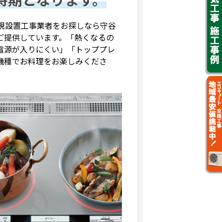
時期となります。
規設置工事業者をお探しなら守谷
ご提供しています。「熱くなるの
電源が入りにくい」「トッププレ
機種でお料理をお楽しみくださ