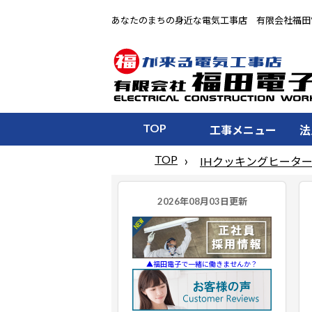
あなたのまちの身近な電気工事店 有限会社福田
TOP
工事メニュー
法
TOP
IHクッキングヒータ
▲福田電子で一緒に働きませんか？