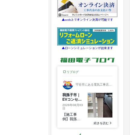
▲web上でオンライン決済が可能です
▲ローンシミュレーションが出来ます